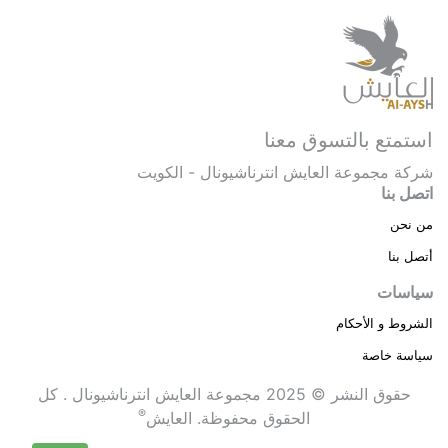
استمتع بالتسوق معنا
شركة مجموعة العايش انترناشيونال - الكويت
اتصل بنا
من نحن
أتصل بنا
سياسات
الشروط و الأحكام
سياسة خاصة
حقوق النشر © 2025 مجموعة العايش انترناشيونال . كل
®
الحقوق محفوظة.
العايش