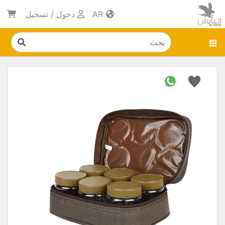
AR
دخول
/
تسجيل