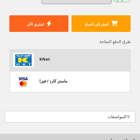
أضف إلى السلة
اشتري الآن
طرق الدفع المتاحة
KNet
ماستر كارد / فيزا
المواصفات