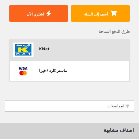
أضف إلى السلة
اشتري الآن
طرق الدفع المتاحة
KNet
ماستر كارد / فيزا
المواصفات
اصناف مشابهة