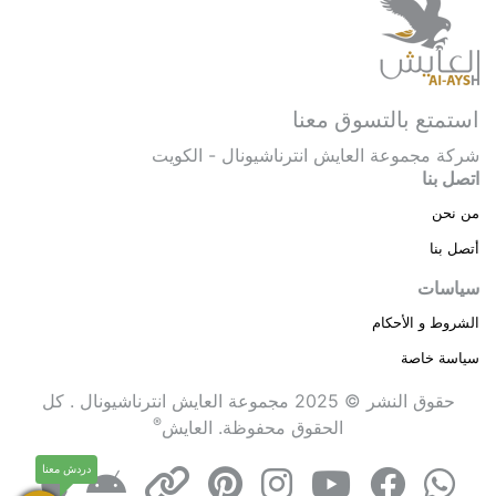
استمتع بالتسوق معنا
شركة مجموعة العايش انترناشيونال - الكويت
اتصل بنا
من نحن
أتصل بنا
سياسات
الشروط و الأحكام
سياسة خاصة
حقوق النشر © 2025 مجموعة العايش انترناشيونال . كل
®
الحقوق محفوظة.
العايش
دردش معنا