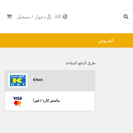
AR
دخول
/
تسجيل
العروض
طرق الدفع المتاحة
KNet
ماستر كارد / فيزا