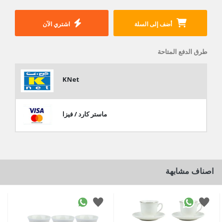
أضف إلى السلة
اشتري الآن
طرق الدفع المتاحة
KNet
ماستر كارد / فيزا
اصناف مشابهة