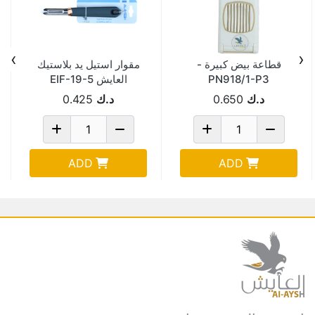
›
‹
قطاعة بيض كبيرة -
مقوار استيل يد بلاستيك
PN918/1-P3
العايش EIF-19-5
د.ك
0.650
د.ك
0.425
ADD
ADD