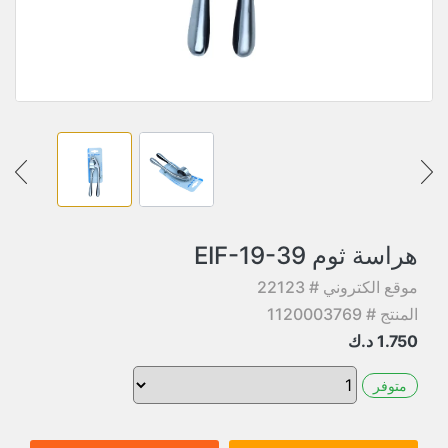
هراسة ثوم EIF-19-39
موقع الكتروني # 22123
المنتج # 1120003769
1.750
د.ك
متوفر