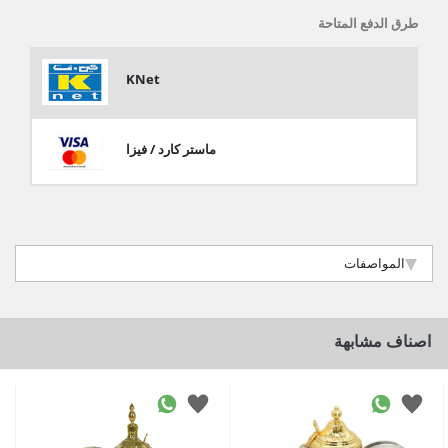
طرق الدفع المتاحة
KNet
ماستر كارد / فيزا
المواصفات
اصناف مشابهة