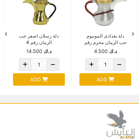
›
‹
دلة بغدادى المونيوم
دلة رسلان اصفر حب
حب الرمان محزم رقم
الرمان رقم 4
3
د.ك
4.500
د.ك
14.500
ADD
ADD