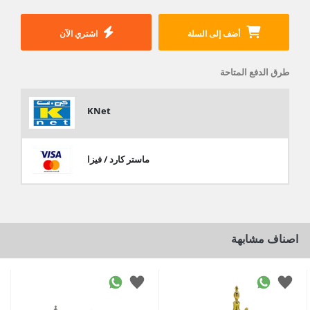
أضف إلى السلة
اشتري الآن
طرق الدفع المتاحة
KNet
ماستر كارد / فيزا
اصناف مشابهة