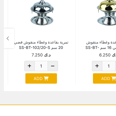
عدة وغطاء منقوش
تمرية بقاعدة وغطاء منقوش فضي
ذهبي*فضي 16 سم SS-BT-
20 سم SS-BT-102/20-S
102/16-
ك
6.250
د.ك
7.250
ADD
ADD