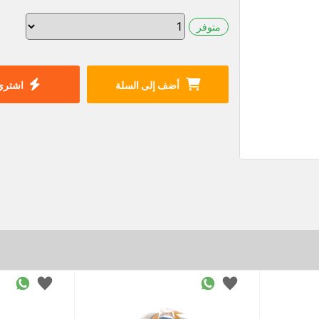
متوفر
أضف إلى السلة
اشتري 