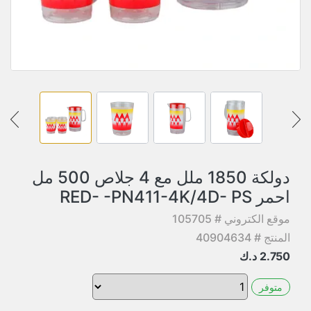
دولكة 1850 ملل مع 4 جلاص 500 مل
احمر RED- -PN411-4K/4D- PS
موقع الكتروني # 105705
المنتج # 40904634
2.750
د.ك
متوفر