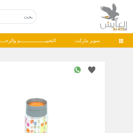
سوبر ماركت
التخييـــــــــــــــــم والرحـــ