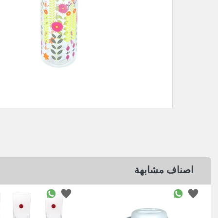
اصناف مشابهة