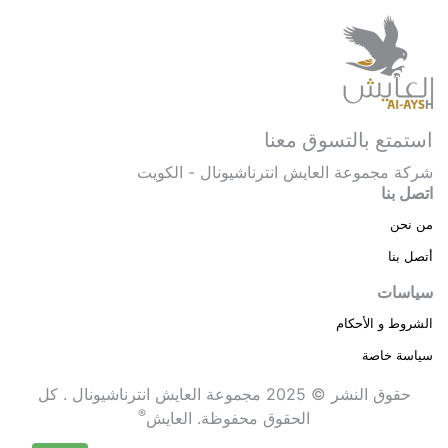
استمتع بالتسوق معنا
شركة مجموعة العايش انترناشيونال - الكويت
اتصل بنا
من نحن
أتصل بنا
سياسات
الشروط و الأحكام
سياسة خاصة
حقوق النشر © 2025 مجموعة العايش انترناشيونال . كل
®
الحقوق محفوظة.
العايش