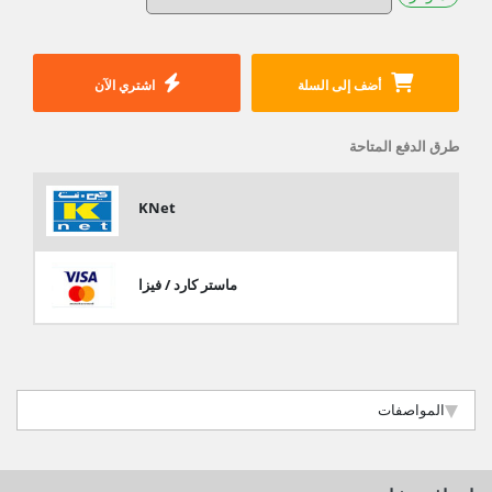
أضف إلى السلة
اشتري الآن
طرق الدفع المتاحة
KNet
ماستر كارد / فيزا
المواصفات