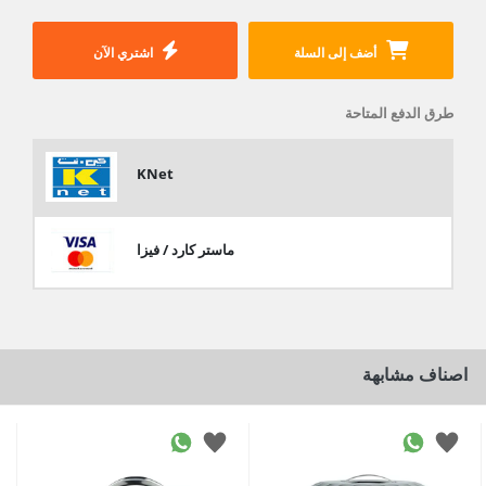
أضف إلى السلة
اشتري الآن
طرق الدفع المتاحة
KNet
ماستر كارد / فيزا
اصناف مشابهة