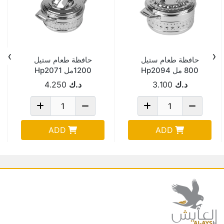
›
‹
حافظة طعام ستيل
حافظة طعام ستيل
800 مل Hp2094
1200مل Hp2071
د.ك
3.100
د.ك
4.250
ADD
ADD