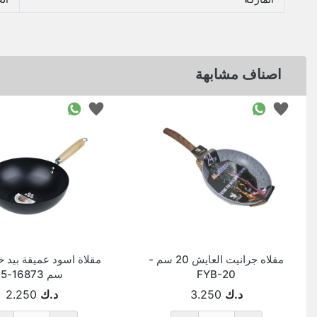
اصناف مشابهة
مقلاه جرانيت العايش 20 سم -
FYB-20
سم 16873-5
د.ك
3.250
د.ك
2.250