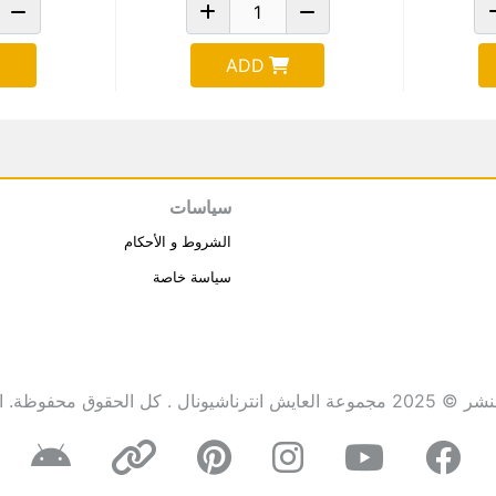
ADD
سياسات
الشروط و الأحكام
سياسة خاصة
انترناشيونال . كل الحقوق محفوظة.
ا