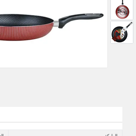
الماركة
ال