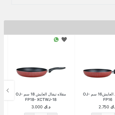
مقلاه تيفال العايش16 سم OJ-
مقلاه تيفال العايش 18 سم OJ-
FP18- XCTWJ-18
FP16
.ك
2.750
د.ك
3.000