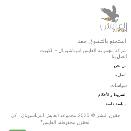
استمتع بالتسوق معنا
شركة مجموعة العايش انترناشيونال - الكويت
اتصل بنا
من نحن
أتصل بنا
سياسات
الشروط و الأحكام
سياسة خاصة
حقوق النشر © 2025 مجموعة العايش انترناشيونال . كل
®
الحقوق محفوظة.
العايش