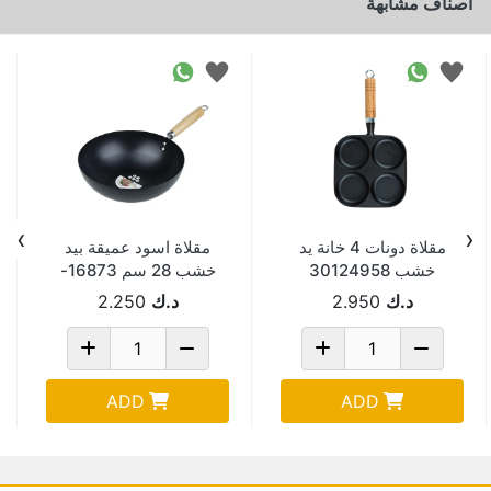
اصناف مشابهة
›
‹
مقلاة دونات 4 خانة يد
مقلاة اسود عميقة بيد
خشب 30124958
خشب 28 سم 16873-
5
د.ك
2.950
د.ك
2.250
ADD
ADD