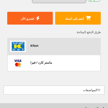
أضف إلى السلة
اشتري الآن
طرق الدفع المتاحة
KNet
ماستر كارد / فيزا
المواصفات