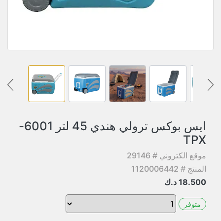
ايس بوكس ترولي هندي 45 لتر 6001-
TPX
موقع الكتروني # 29146
المنتج # 1120006442
18.500
د.ك
متوفر