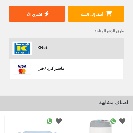
أضف إلى السلة
اشتري الآن
طرق الدفع المتاحة
KNet
ماستر كارد / فيزا
اصناف مشابهة