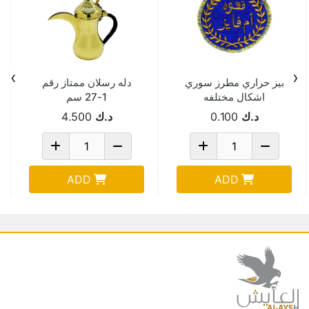
›
‹
بيز حراري مطرز سوري
دله رسلان ممتاز رقم
اشكال مختلفه
1-27 سم
د.ك
0.100
د.ك
4.500
ADD
ADD