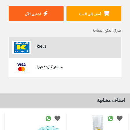
أضف إلى السلة
اشتري الآن
طرق الدفع المتاحة
KNet
ماستر كارد / فيزا
اصناف مشابهة