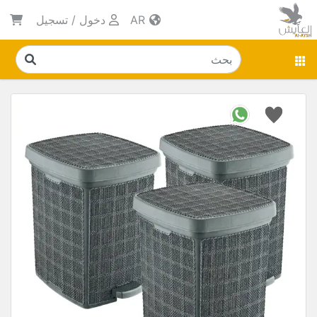
AR
دخول
/
تسجيل