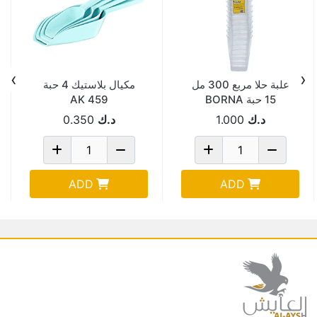
›
‹
علبة حلا مربع 300 مل
مكيال بلاستيك 4 حبة
15 حبة BORNA
AK 459
د.ك
1.000
د.ك
0.350
ADD
ADD