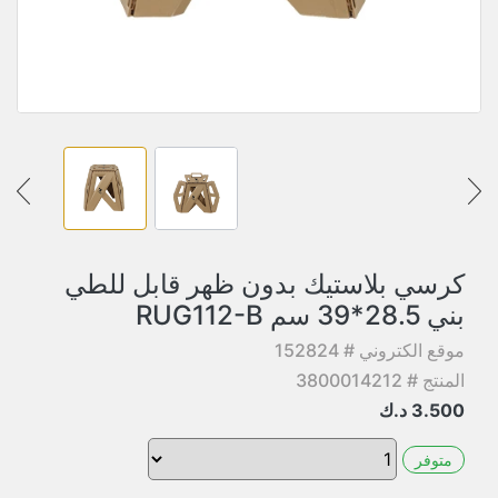
كرسي بلاستيك بدون ظهر قابل للطي
بني 28.5*39 سم RUG112-B
موقع الكتروني # 152824
المنتج # 3800014212
3.500
د.ك
متوفر