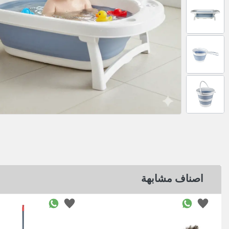
اصناف مشابهة