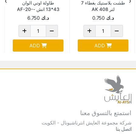
›
‹
طشت بلاستيك بغطاء 7
طاولة اوتي الوان
لتر AK 408
43*13 انش -AF-20-
107-IRONING
د.ك
0.750
د.ك
6.750
ADD
ADD
استمتع بالتسوق معنا
شركة مجموعة العايش انترناشيونال - الكويت
اتصل بنا