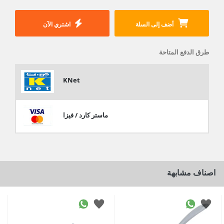
أضف إلى السلة
اشتري الآن
طرق الدفع المتاحة
KNet
ماستر كارد / فيزا
اصناف مشابهة