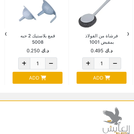
›
‹
فرشاة من الفولاذ
قمع بلاستيك 2 حبه
بمقبض 1001
5008
د.ك
0.495
د.ك
0.250
ADD
ADD