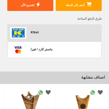
أضف إلى السلة
اشتري الآن
طرق الدفع المتاحة
KNet
ماستر كارد / فيزا
اصناف مشابهة