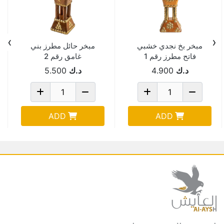
›
‹
مبخر بخ نجدي خشبي
مبخر حائل مطرز بني
فاتح مطرز رقم 1
غامق رقم 2
د.ك
4.900
د.ك
5.500
ADD
ADD