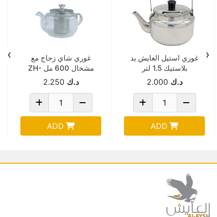
›
‹
غوري استيل العايش يد
غوري شاي زجاج مع
بلاستيك 1.5 لتر
مشخال 600 مل ZH-
600
SF332-3
د.ك
2.000
د.ك
2.250
ADD
ADD