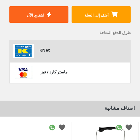
أضف إلى السلة
اشتري الآن
طرق الدفع المتاحة
KNet
ماستر كارد / فيزا
اصناف مشابهة