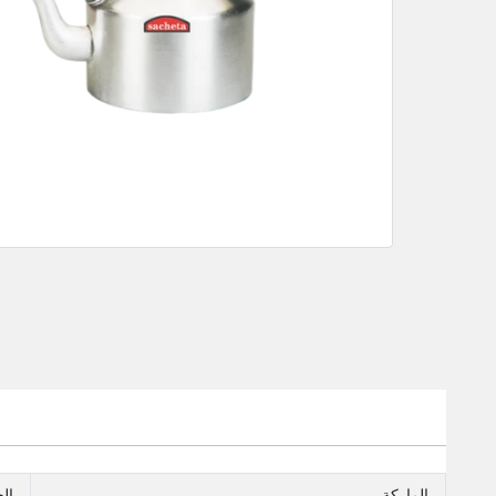
الماركة
ال