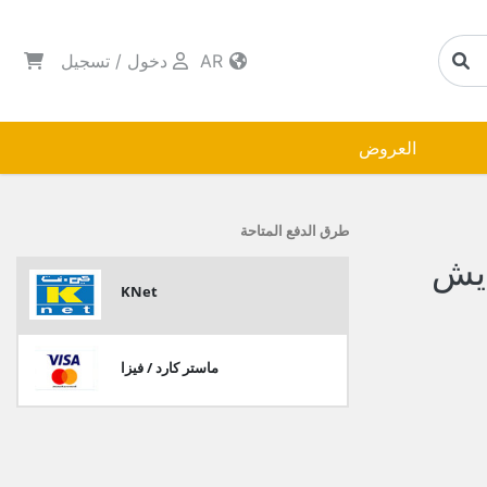
AR
دخول
/
تسجيل
العروض
طرق الدفع المتاحة
ايش
KNet
ماستر كارد / فيزا