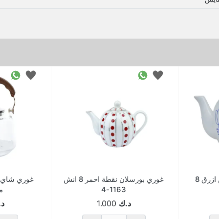
غوري بورسلان منقوش ازرق 8
غوري بورسلان نقطة احمر 8 انش
1163-4
مل
د.ك
1.000
د.