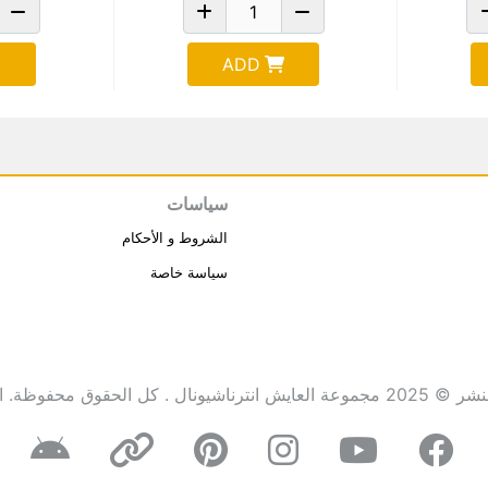
ADD
سياسات
الشروط و الأحكام
سياسة خاصة
انترناشيونال . كل الحقوق محفوظة.
ا