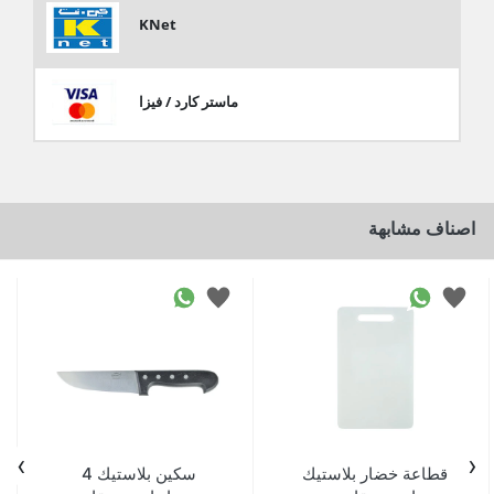
KNet
ماستر كارد / فيزا
اصناف مشابهة
›
‹
قطاعة خضار بلاستيك
سكين بلاستيك 4