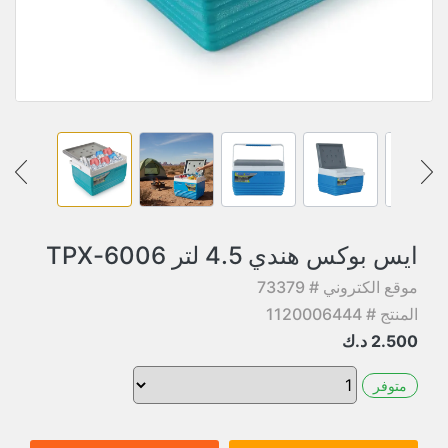
ايس بوكس هندي 4.5 لتر 6006-TPX
موقع الكتروني # 73379
المنتج # 1120006444
2.500
د.ك
متوفر