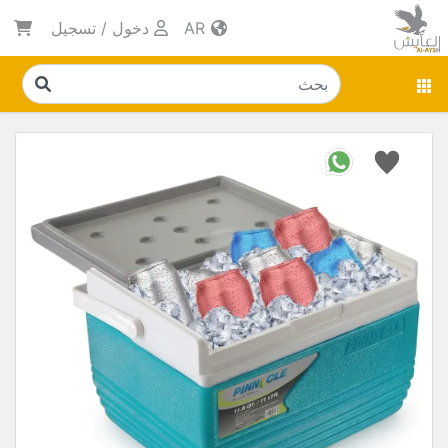
AR
دخول
/
تسجيل