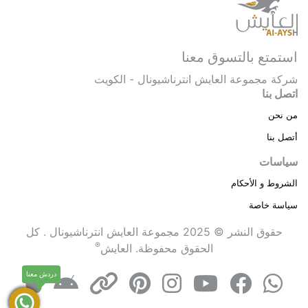
استمتع بالتسوق معنا
شركة مجموعة العايش انترناشيونال - الكويت
اتصل بنا
من نحن
أتصل بنا
سياسات
الشروط و الأحكام
سياسة خاصة
حقوق النشر © 2025 مجموعة العايش انترناشيونال . كل
®
الحقوق محفوظة.
العايش
دردش معنا