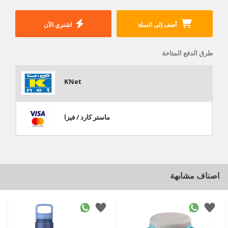
أضف إلى السلة
اشتري الآن
طرق الدفع المتاحة
KNet
ماستر كارد / فيزا
اصناف مشابهة