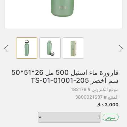
قارورة ماء استيل 500 مل 26*51*50
سم اخضر TS-01-01001-205
موقع الكتروني # 182178
المنتج # 3800021637
3.000
د.ك
متوفر