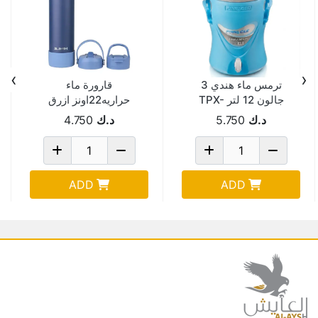
›
‹
ترمس ماء هندي 3
قارورة ماء
جالون 12 لتر TPX-
حراريه22اونز ازرق
2090
د.ك
5.750
د.ك
4.750
ADD
ADD