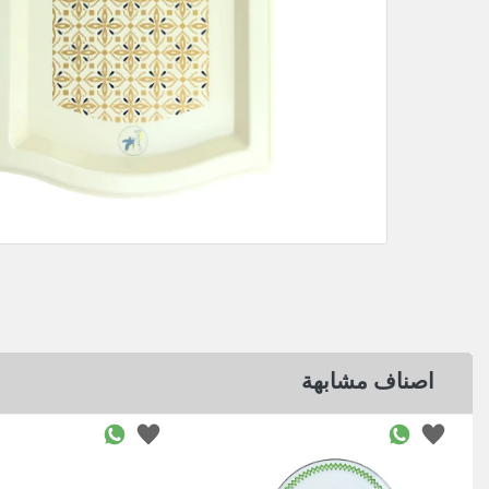
اصناف مشابهة