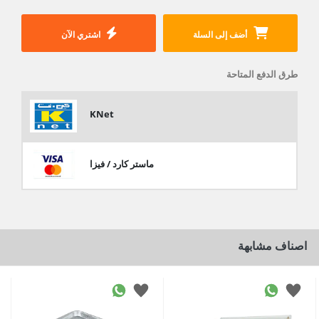
أضف إلى السلة
اشتري الآن
طرق الدفع المتاحة
KNet
ماستر كارد / فيزا
اصناف مشابهة