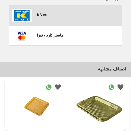
KNet
ماستر كارد / فيزا
اصناف مشابهة