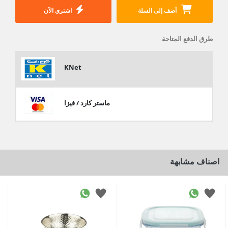
أضف إلى السلة
اشتري الآن
طرق الدفع المتاحة
KNet
ماستر كارد / فيزا
اصناف مشابهة