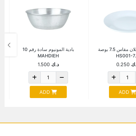
صحن بورسلان مقاس 7.5 بوصة
بادية المونيوم سادة رقم 10
MAHDIEH
HS001-7
ك
0.250
د.ك
1.500
ADD
ADD