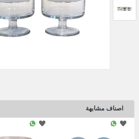
اصناف مشابهة