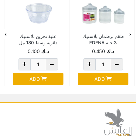
›
‹
طقم برطمان بلاستيك
علبة تخزين بلاستيك
3 حبة EDENA
دائرية وسط 180 مل
BORNA
د.ك
0.450
د.ك
0.100
ADD
ADD