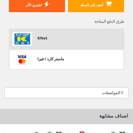
أضف إلى السلة
اشتري الآن
طرق الدفع المتاحة
KNet
ماستر كارد / فيزا
المواصفات
اصناف مشابهة