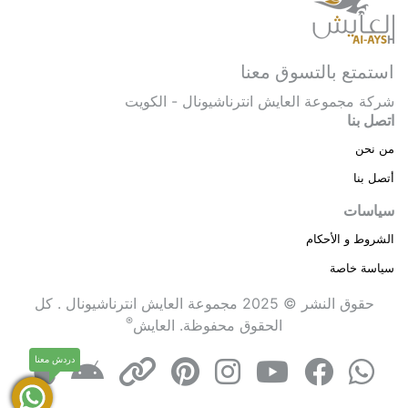
استمتع بالتسوق معنا
شركة مجموعة العايش انترناشيونال - الكويت
اتصل بنا
من نحن
أتصل بنا
سياسات
الشروط و الأحكام
سياسة خاصة
حقوق النشر © 2025 مجموعة العايش انترناشيونال . كل
®
الحقوق محفوظة.
العايش
دردش معنا