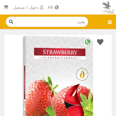
AR
دخول
/
تسجيل