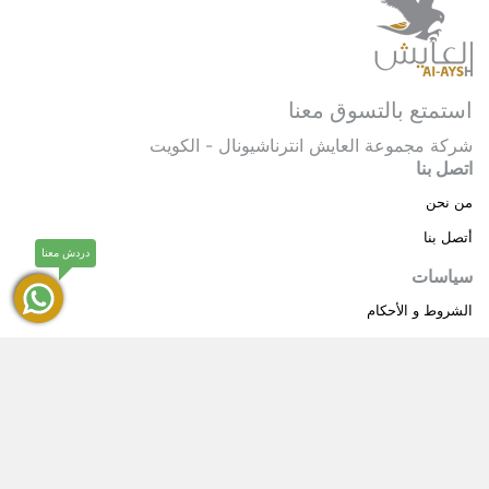
استمتع بالتسوق معنا
شركة مجموعة العايش انترناشيونال - الكويت
اتصل بنا
من نحن
أتصل بنا
دردش معنا
سياسات
الشروط و الأحكام
سياسة خاصة
حقوق النشر © 2025 مجموعة العايش انترناشيونال . كل
®
الحقوق محفوظة.
العايش