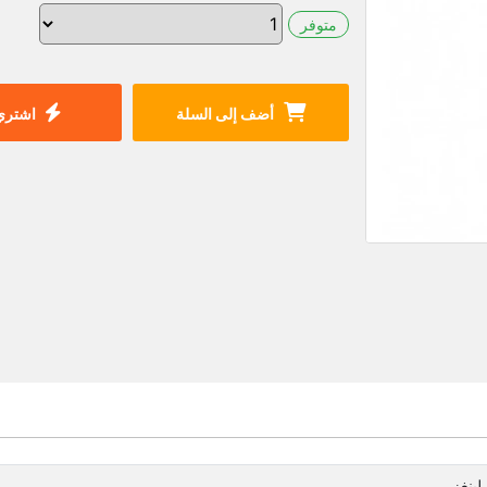
متوفر
أضف إلى السلة
اشتري 
لينغز