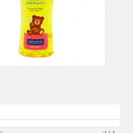
الماركة
دار