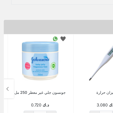
زان حرارة
جونسون جلي غير معطر 250 مل
ك
3.080
د.ك
0.720