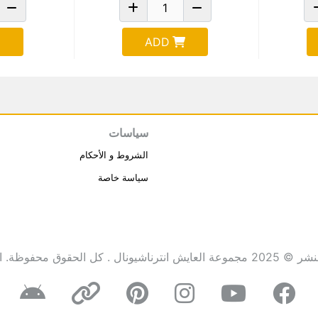
ADD
سياسات
الشروط و الأحكام
سياسة خاصة
انترناشيونال . كل الحقوق محفوظة.
ا