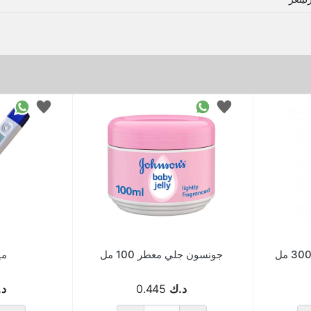
جونسون جلي معطر 100 مل
مي
د.ك
0.445
د.