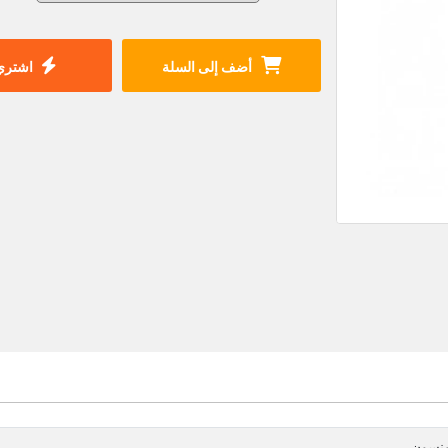
أضف إلى السلة
اشتري 
نسون