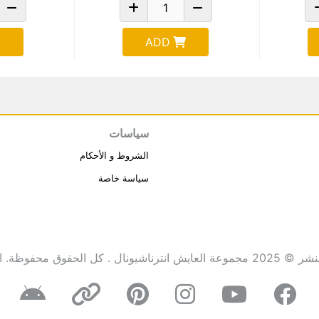
ADD
سياسات
الشروط و الأحكام
سياسة خاصة
انترناشيونال . كل الحقوق محفوظة.
ا