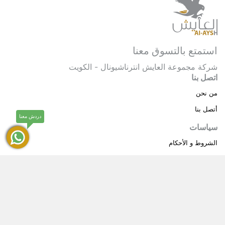
استمتع بالتسوق معنا
شركة مجموعة العايش انترناشيونال - الكويت
اتصل بنا
من نحن
أتصل بنا
دردش معنا
سياسات
الشروط و الأحكام
سياسة خاصة
حقوق النشر © 2025 مجموعة العايش انترناشيونال . كل
®
الحقوق محفوظة.
العايش