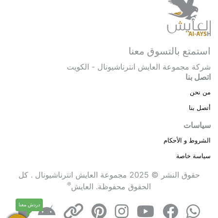
استمتع بالتسوق معنا
شركة مجموعة العايش انترناشيونال - الكويت
اتصل بنا
من نحن
أتصل بنا
سياسات
الشروط و الأحكام
سياسة خاصة
حقوق النشر © 2025 مجموعة العايش انترناشيونال . كل
®
الحقوق محفوظة.
العايش
دردش معنا