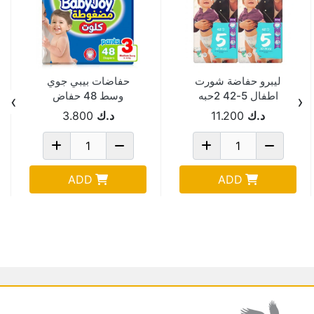
ليبرو حفاضة شورت
حفاضات بيبي جوي
اطفال 5-42 2حبه
وسط 48 حفاض
›
‹
د.ك
11.200
د.ك
3.800
ADD
ADD