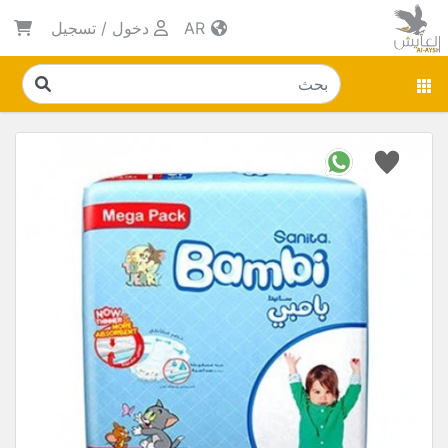
AR
دخول
/
تسجيل