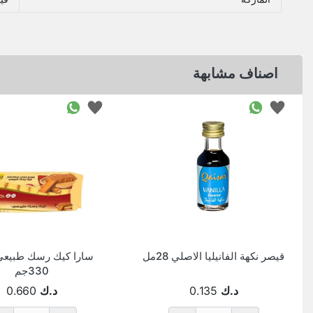
اصناف مشابهة
قيصر نكهة الفانيليا الاصلي 28مل
سارا كيك رسك طبيعي
330جم
د.ك
0.135
د.ك
0.660