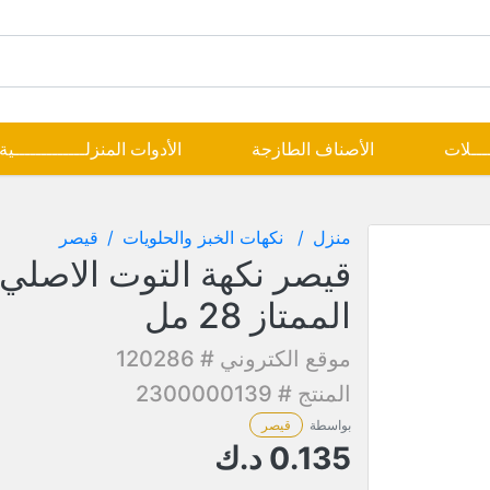
ــــلات
الأصناف الطازجة
الأدوات المنزلـــــــــــــية
منزل
نكهات الخبز والحلويات
قيصر
قيصر نكهة التوت الاصلي
الممتاز 28 مل
موقع الكتروني # 120286
المنتج # 2300000139
بواسطة
قيصر
0.135
د.ك