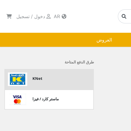
AR
دخول
/
تسجيل
العروض
طرق الدفع المتاحة
KNet
ماستر كارد / فيزا