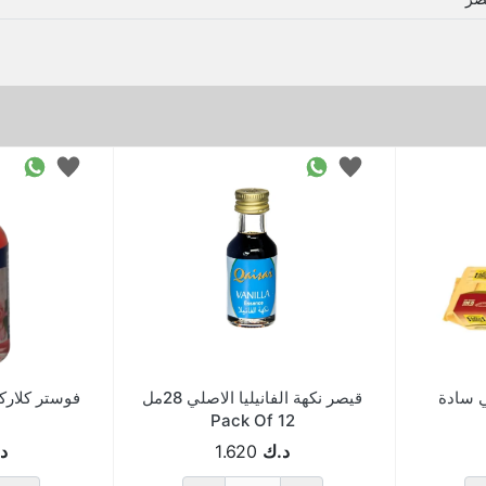
 سادة
قيصر نكهة الفانيليا الاصلي 28مل
فوستر كلارك
Pack Of 12
د.ك
1.620
د