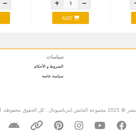
ADD
سياسات
الشروط و الأحكام
سياسة خاصة
انترناشيونال . كل الحقوق محفوظة.
ا