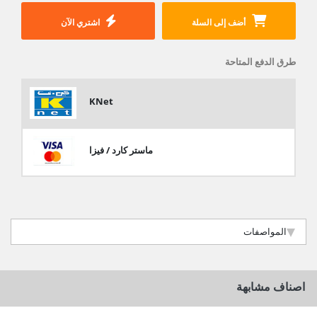
أضف إلى السلة
اشتري الآن
طرق الدفع المتاحة
KNet
ماستر كارد / فيزا
المواصفات
اصناف مشابهة