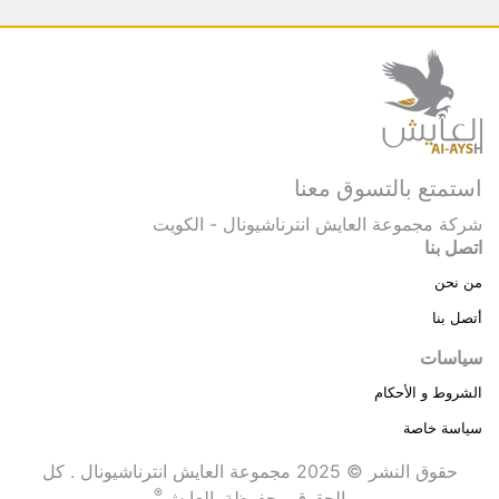
استمتع بالتسوق معنا
شركة مجموعة العايش انترناشيونال - الكويت
اتصل بنا
من نحن
أتصل بنا
سياسات
الشروط و الأحكام
سياسة خاصة
حقوق النشر © 2025 مجموعة العايش انترناشيونال . كل
®
الحقوق محفوظة.
العايش