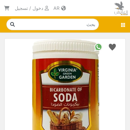
AR
دخول
/
تسجيل