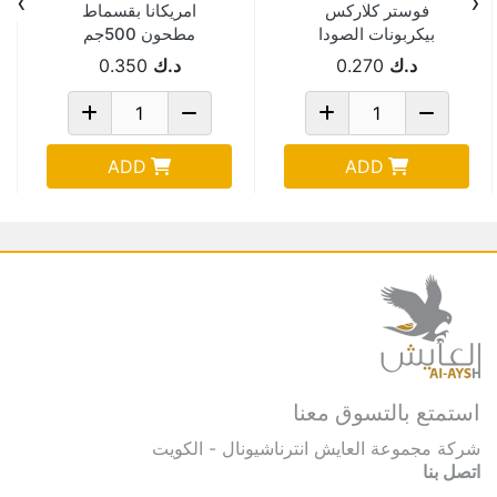
›
‹
فوستر كلاركس
امريكانا بقسماط
بيكربونات الصودا
مطحون 500جم
150جم
د.ك
0.270
د.ك
0.350
ADD
ADD
استمتع بالتسوق معنا
شركة مجموعة العايش انترناشيونال - الكويت
اتصل بنا