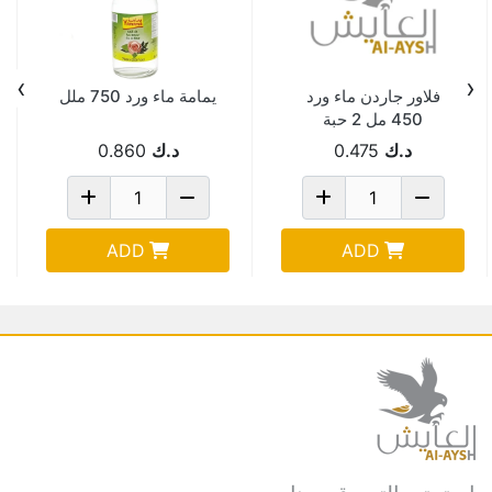
›
‹
فلاور جاردن ماء ورد
يمامة ماء ورد 750 ملل
450 مل 2 حبة
د.ك
0.475
د.ك
0.860
ADD
ADD