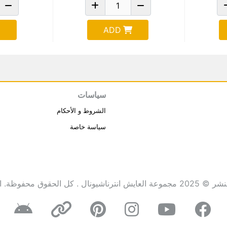
ADD
سياسات
الشروط و الأحكام
سياسة خاصة
انترناشيونال . كل الحقوق محفوظة.
ا