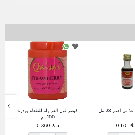
ائي احمر 28 مل
قيصر لون الفراولة للطعام بودرة
100جم
.ك
0.170
د.ك
0.360