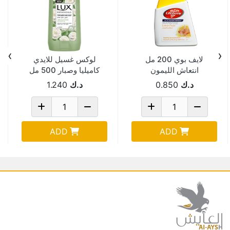
›
‹
لايف بوي 200 مل
لوكس غسيل للايدي
انتعاش الليمون
كاميليا وصبار 500 مل
د.ك
0.850
د.ك
1.240
ADD
ADD