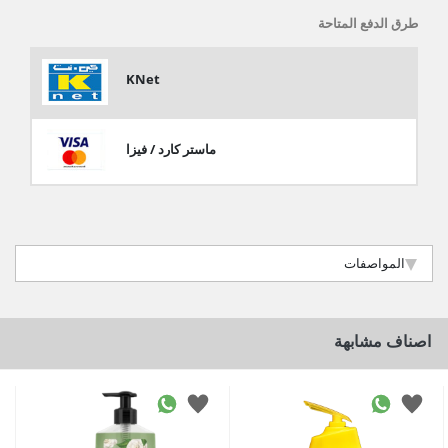
طرق الدفع المتاحة
KNet
ماستر كارد / فيزا
المواصفات
اصناف مشابهة