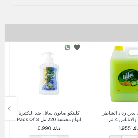
 يدين رذاذ الشاطر
كلينكو صابون سائل ضد البكتيريا
الاناناس 4 لتر
انواع مختلفة 220 مل Pack Of 3
.ك
1.955
د.ك
0.990