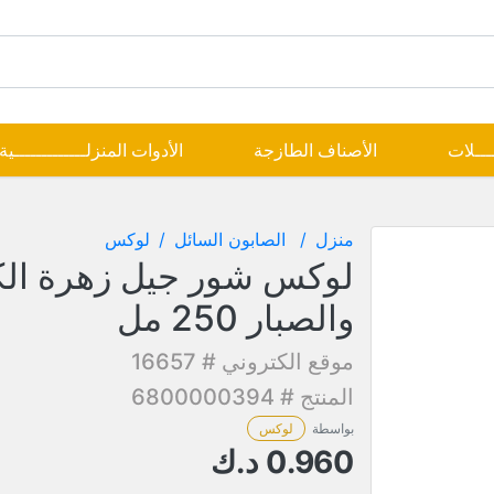
ــــلات
الأصناف الطازجة
الأدوات المنزلـــــــــــــية
منزل
الصابون السائل
لوكس
لوكس شور جيل زهرة الكا
والصبار 250 مل
موقع الكتروني # 16657
المنتج # 6800000394
بواسطة
لوكس
0.960
د.ك