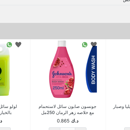
يا وصبار
جونسون صابون سائل لاستحمام
لولو سائل
مع خلاصه زهر الرمان 250مل
بالخيار و
د.ك
0.865
د