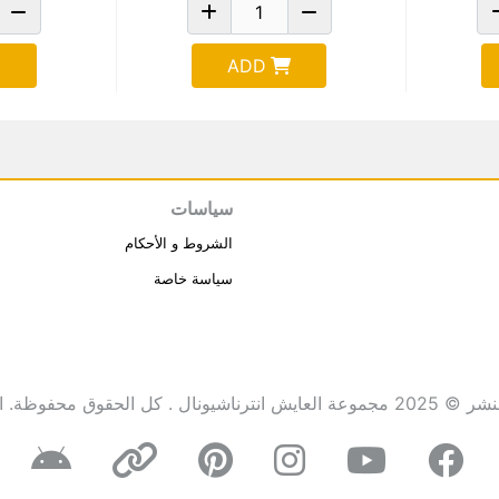
ADD
سياسات
الشروط و الأحكام
سياسة خاصة
انترناشيونال . كل الحقوق محفوظة.
ا