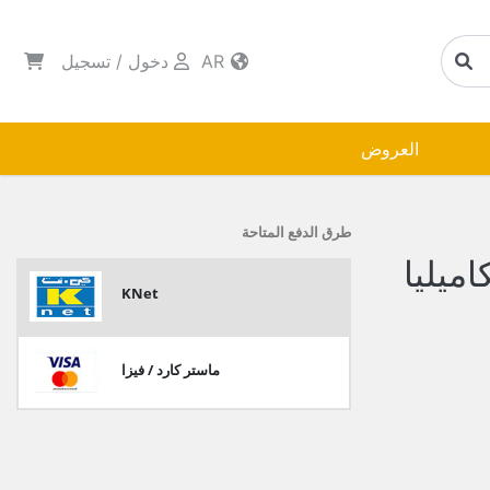
AR
دخول
/
تسجيل
العروض
طرق الدفع المتاحة
ميليا
KNet
ماستر كارد / فيزا