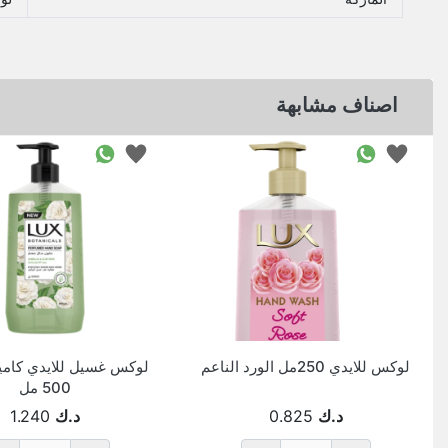
اصناف مشابهة
لوكس للايدي 250مل الورد الناعم
لوكس غسيل للايدي كاميل
500 مل
د.ك
0.825
د.ك
1.240