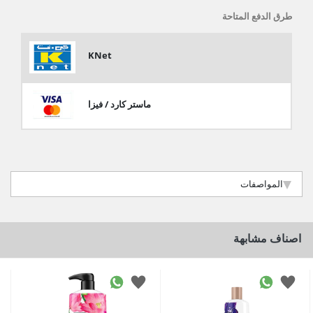
طرق الدفع المتاحة
KNet
ماستر كارد / فيزا
المواصفات
اصناف مشابهة