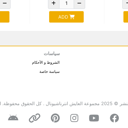
ADD
سياسات
الشروط و الأحكام
سياسة خاصة
انترناشيونال . كل الحقوق محفوظة.
ا