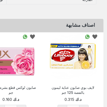
اصناف مشابهة
لايف بوي صابون عناية ليمون
بالفضة 125 جم
جم
د.ك
0.315
د.ك
0.160