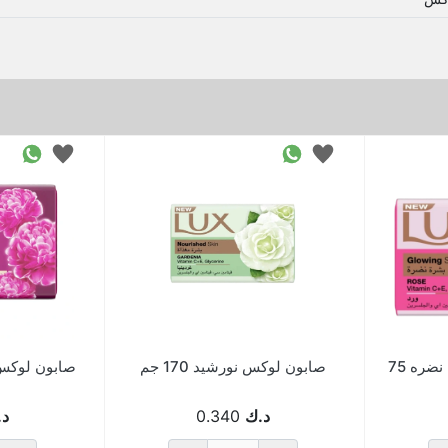
صابون لوكس قطع بشره نضره 75
صابون لوكس نورشيد 170 جم
د.ك
0.340
د.