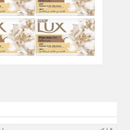
الماركة
لو